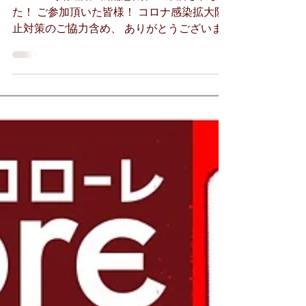
来店！
コローレ掛川店に松浦悠太プロ来店されまし
た！ ご参加頂いた皆様！ コロナ感染拡大防
止対策のご協力含め、 ありがとうございま
した！！ 松浦プロとの対戦、レクチャー如
何でしたでしょうか？ ダーツ経験値がアッ
プしましたでしょうか？ 最初から最後ま
で、 時間限定で、途中から、...