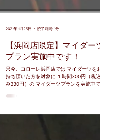
2021年11月25日
読了時間: 1分
【浜岡店限定】マイダーツ
プラン実施中です！
只今、コローレ浜岡店では マイダーツをお
持ち頂いた方を対象に １時間300円（税込
み330円）の マイダーツプランを実施中で
す！ 延長料金も10分につき50円（税込み55
円）と 長時間遊んでもお得なプランとなっ
ております！...