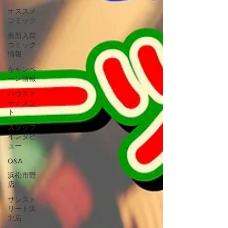
オススメ
コミック
最新入荷
コミック
情報
キャンペ
ーン情報
ハウスト
ーナメン
ト
スタッフ
インタビ
ュー
Q&A
浜松市野
店
サンスト
リート浜
北店