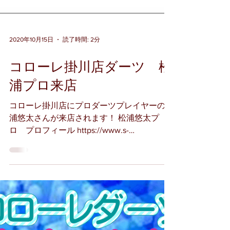
2020年10月15日
読了時間: 2分
コローレ掛川店ダーツ 松
浦プロ来店
コローレ掛川店にプロダーツプレイヤーの松
浦悠太さんが来店されます！ 松浦悠太プ
ロ プロフィール https://www.s-
darts.com/html/page1141.html 掛川市北門にあ
る「Eat in Cafe Dining Dyne」の店長さん
でもあります！...