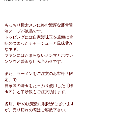
もっちり極太メンに絡む濃厚な豚骨醤
油スープが絶品です。
トッピングには自家製味玉を筆頭に旨
味のつまったチャーシューと風味豊か
なネギ、
ファンにはたまらないメンマとホウレ
ンソウと贅沢な組み合わせです。
また、ラーメンをご注文のお客様「限
定」で
自家製の味玉をたっぷり使用した【味
玉丼】と半炒飯もご注文頂けます。
各店、1日の販売数に制限がございます
が、売り切れの際はご容赦下さい。