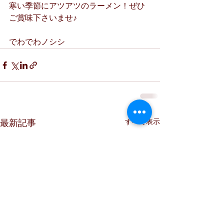
寒い季節にアツアツのラーメン！ぜひ
ご賞味下さいませ♪
でわでわノシシ
すべて表示
最新記事