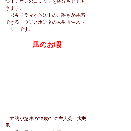
つイチオシのコミックを紹介させて頂
きます。
　只今ドラマが放送中の、誰もが共感
できる、ウソとホンネの人生再生スト
ーリーです。　
凪のお暇
　節約が趣味の28歳OLの主人公・
大島
凪
。