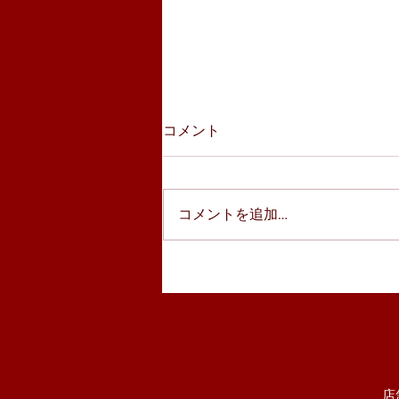
コメント
コメントを追加…
スパイスカレーフェア開催
中！！
店