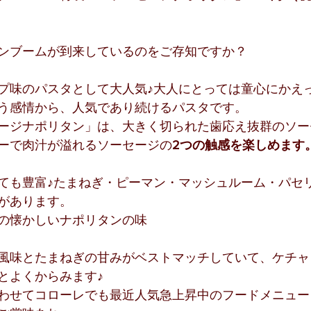
ンブームが到来しているのをご存知ですか？
プ味のパスタとして大人気♪大人にとっては童心にかえ
う感情から、人気であり続けるパスタです。
ージナポリタン」は、大きく切られた歯応え抜群のソー
ーで肉汁が溢れるソーセージの
2つの触感を楽しめます
ても豊富♪たまねぎ・ピーマン・マッシュルーム・パセ
があります。
の懐かしいナポリタンの味
風味とたまねぎの甘みがベストマッチしていて、ケチャ
とよくからみます♪
わせてコローレでも最近人気急上昇中のフードメニュー