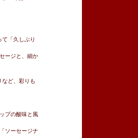
って「久しぶり
セージと、細か
。
リなど、彩りも
ップの酸味と風
「ソーセージナ