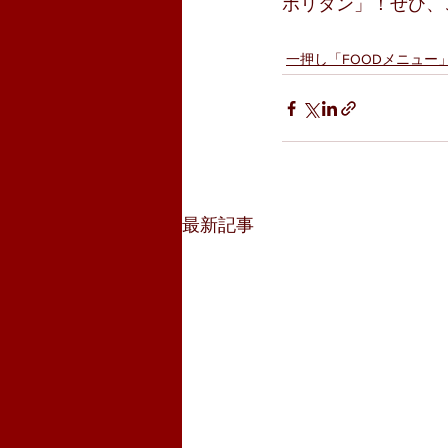
ポリタン」！ぜひ、
一押し「FOODメニュー
最新記事