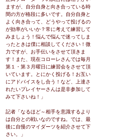
ますが、自分自身と向き合っている時
間の方が格段に多いです。自分自身と
よく向き合って、どうやって投げるの
が効率がいいか？常に考えて練習して
みましょう！悩んで悩んで迷ってしま
ったときは僕に相談してください！微
力ですが、お手伝いをさせて頂きま
す！また、現在コローレさんでは毎月
第１・第３月曜日に練習会をさせて頂
いています。とにかく投げる！お互い
にアドバイスをし合う！など、上達さ
れたいプレイヤーさんは是非参加して
みて下さいね！」
記者「なるほど～相手を意識するより
は自分との戦いなのですね。では、最
後に自慢のマイダーツを紹介させて下
さい。」