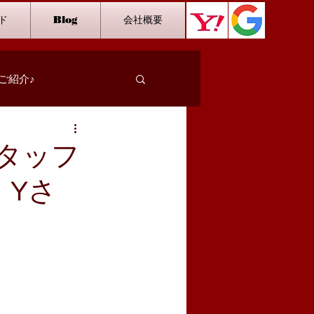
ド
Blog
会社概要
ご紹介♪
スタッフインタビュー
タッフ
 Yさ
カラオケ
ダーツ