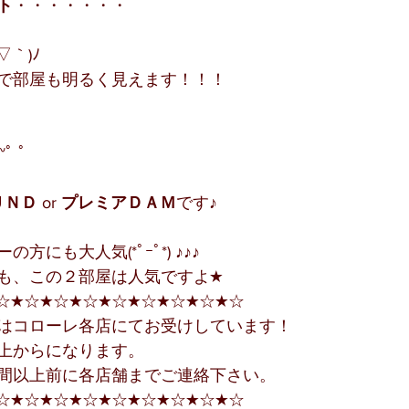
ト
・・・・・・・
▽｀)ﾉ
で部屋も明るく見えます！！！
)~ﾟ ﾟ
ＵＮＤ
 or 
プレミアＤＡＭ
です♪
にも大人気(*ﾟｰﾟ*) ♪♪♪
も、この２部屋は人気ですよ★
☆★☆★☆★☆★☆★☆★☆★☆★☆
はコローレ各店にてお受けしています！
上からになります。　　　　　　　　　　　 　　
間以上前に各店舗までご連絡下さい。　 
☆★☆★☆★☆★☆★☆★☆★☆★☆