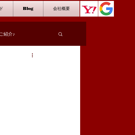
ド
Blog
会社概要
ご紹介♪
スタッフインタビュー
カラオケ
ダーツ