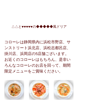
△△と▼▼▼▼▼の◆◆◆◆◆風ドリア
コローレは静岡県内に浜松市野店、サ
ンストリート浜北店、浜松志都呂店、
掛川店、浜岡店の5店舗ございます。
お近くのコローレはもちろん、是非い
ろんなコローレのお店を回って、期間
限定メニューをご賞味ください。