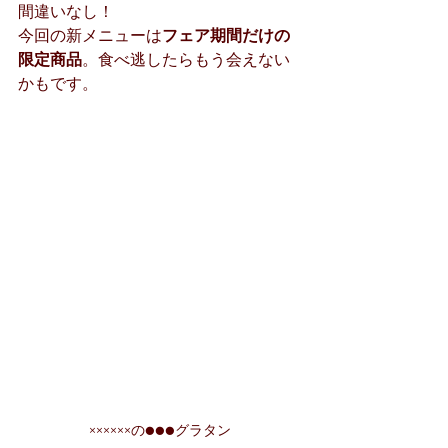
間違いなし！
今回の新メニューは
フェア期間だけの
限定商品
。食べ逃したらもう会えない
かもです。
××××××の●●●グラタン