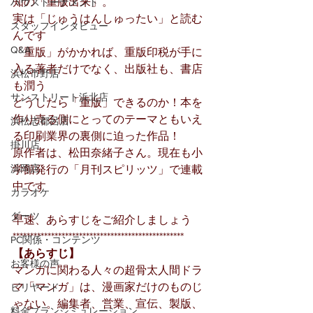
知の「重版出来」。
ハウストーナメント
実は「じゅうはんしゅったい」と読む
スタッフインタビュー
んです
Q&A
「重版」がかかれば、重版印税が手に
入る著者だけでなく、出版社も、書店
浜松市野店
も潤う
サンストリート浜北店
どうしたら「重版」できるのか！本を
作り売る側にとってのテーマともいえ
浜松志都呂店
る印刷業界の裏側に迫った作品！
掛川店
原作者は、松田奈緒子さん。現在も小
浜岡店
学館発行の「月刊スピリッツ」で連載
中です
カラオケ
ダーツ
早速、あらすじをご紹介しましょう
*************************************************
PC関係・コンテンツ
【あらすじ】
お客様の声
マンガに関わる人々の超骨太人間ドラ
マ「マンガ」は、漫画家だけのものじ
ビリヤード
ゃない。編集者、営業、宣伝、製版、
料金プランシミュレーション