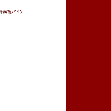
視>9/13