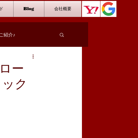
ド
Blog
会社概要
ご紹介♪
スタッフインタビュー
ロー
ミック
カラオケ
ダーツ