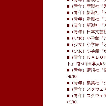
■（青年）新潮社『死
■（青年）新潮社『Ｂ
■（青年）新潮社『ブ
■（青年）新潮社『カ
■（青年）日本文芸社
■（少女）小学館『ど
■（少女）小学館『と
■（少女）小学館『か
■（青年）ＫＡＤＯ
ト』1巻<山田孝太郎>9
■（青年）講談社『空
>9/10
■（青年）集英社『シ
■（青年）スクウェア
■（青年）スクウェ
>9/10