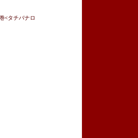
巻<タチバナロ