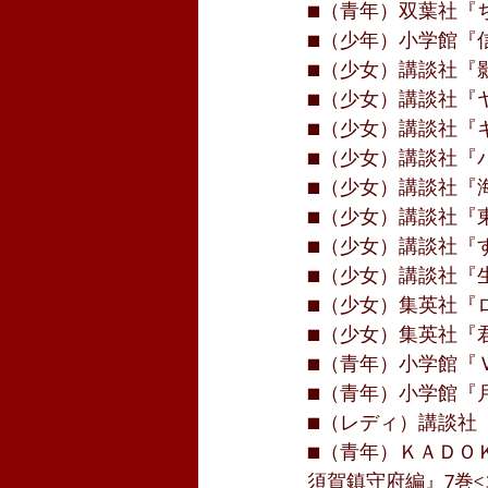
■（青年）双葉社『ち
■（少年）小学館『信長
■（少女）講談社『影
■（少女）講談社『ヤ
■（少女）講談社『キラ
■（少女）講談社『バ
■（少女）講談社『海月
■（少女）講談社『東
■（少女）講談社『す
■（少女）講談社『生
■（少女）集英社『ロ
■（少女）集英社『君
■（青年）小学館『Ｖ
■（青年）小学館『月
■（レディ）講談社『
■（青年）ＫＡＤＯＫ
須賀鎮守府編』7巻<