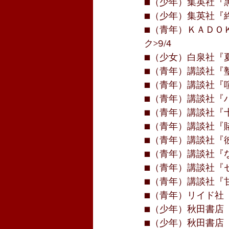
■（少年）集英社『黒
■（少年）集英社『終
■（青年）ＫＡＤＯ
ク>9/4
■（少女）白泉社『夏
■（青年）講談社『塾
■（青年）講談社『喧
■（青年）講談社『ハ
■（青年）講談社『十
■（青年）講談社『賭
■（青年）講談社『彼
■（青年）講談社『な
■（青年）講談社『セ
■（青年）講談社『甘
■（青年）リイド社『
■（少年）秋田書店『
■（少年）秋田書店『