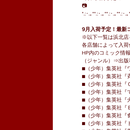
📷
*.:･.｡**.:･.｡**.:･.｡**.:･.｡
9月入荷予定！最新
※以下一覧は浜北店
各店舗によって入荷
HP内のコミック情
（ジャンル）⇒出版
■（少年）集英社『ワ
■（少年）集英社『斉
■（少年）集英社『Ｏ
■（少年）集英社『て
■（少年）集英社『火
■（少年）集英社『Ｂ
■（少年）集英社『食
■（少年）集英社『ト