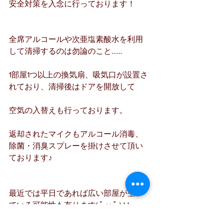
安全対策を入念に行っております！
全席アルコールや次亜塩素酸水を利用
して清掃するのは勿論のこと……
1部屋1つ以上の換気扇、吸気口が設置さ
れており、清掃後はドアを開放して
空気の入替えも行っております。
返却されたマイクもアルコール消毒、
除菌・消臭スプレーを掛けさせて頂い
ております♪
最近では平日であれば広い部屋が空い
ている可能性も有ります( ﾟ ω ﾟ ) ! !