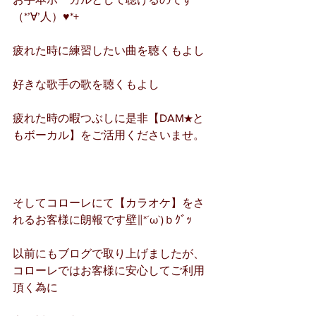
（*’∀’人）♥*+
疲れた時に練習したい曲を聴くもよし
好きな歌手の歌を聴くもよし
疲れた時の暇つぶしに是非【DAM★と
もボーカル】をご活用くださいませ。
そしてコローレにて【カラオケ】をさ
れるお客様に朗報です壁∥*´ω`)ｂｸﾞｯ
以前にもブログで取り上げましたが、
コローレではお客様に安心してご利用
頂く為に