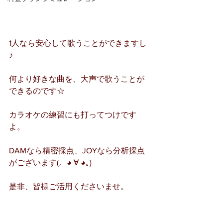
1人なら安心して歌うことができますし
♪
何より好きな曲を、大声で歌うことが
できるのです☆
カラオケの練習にも打ってつけです
よ。
DAMなら精密採点、JOYなら分析採点
がございます(。◕ ∀ ◕｡)
是非、皆様ご活用くださいませ。