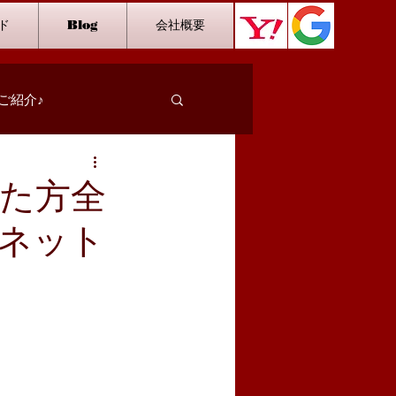
ド
Blog
会社概要
ご紹介♪
スタッフインタビュー
れた方全
ネット
カラオケ
ダーツ