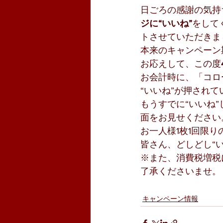
日ごろの感謝の気持
ジに“いいね”
をして
トさせていただきま
本来のキャンペーン
お応えして、この度
お会計時に、「コロー
“いいね”が押され
もうすでに“いいね”
面をお見せください
お一人様1枚1回限
皆さん、どしどし“
※また、消費税増税
了承くださいませ。
キャンペーン情報