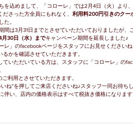
ちを込めまして、「コローレ」では2月4日（火）より
くださった方全員にもれなく、
利用料200円引きのクー
した。
期間は3月31日までとさせていただいておりましたが、
4月30日（水）まで
キャンペーン期間を延長しました♪
レ」のfacebookページをスタッフにお見せくださいね
ているかを確認させていただきます。
していただいている方は、スタッフに「コローレ」のface
。
りのご利用とさせていただきます。
いいね”を押してご来店くださいね♪スタッフ一同お待ち
に伴い、店内の価格表示はすべて税抜き価格になります