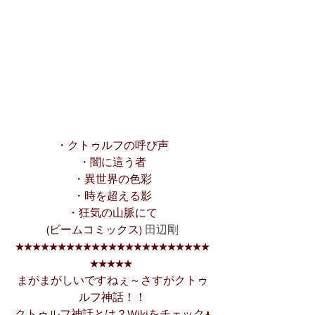
・クトゥルフの呼び声
・闇に這う者
・異世界の色彩
・時を超える影
・狂気の山脈にて
(ビームコミックス) 
田辺剛
★★★★★★★★★★★★★★★★★★★★★★★
★★★★★
まがまがしいですねぇ～さすがクトゥ
ルフ神話！！
クトゥルフ神話とは？Wikiをチェック↓