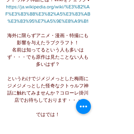
https://ja.wikipedia.org/wiki/%E3%82%A
F%E3%83%88%E3%82%A5%E3%83%AB
%E3%83%95%E7%A5%9E%E8%A9%B1
海外に限らずアニメ・漫画・特撮にも
影響を与えたラブクラフト！
名前は知ってるという人も多いは
ず・・・でも原作は見たことない人も
多いはず？
というわけでジメジメっとした梅雨に
ジメジメっとした怪奇なクトゥルフ神
話に触れてみませんか？コローレ掛川
店でお待ちしております・・・
ではでは！
オススメコミック
最新入荷コミック情報