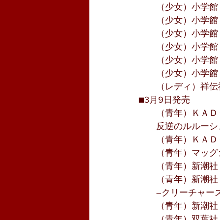
　　（少女）小学館
　　（少女）小学館
　　（少女）小学館
　　（少女）小学館
　　（少女）小学館
　　（少女）小学館
　　（レディ）祥伝
■3月9日発売
　　（青年）ＫＡＤ
　　反逆のルルーシ
　　（青年）ＫＡＤ
　　（青年）マッグ
　　（青年）新潮社
　　（青年）新潮社
　　―クリーチャー
　　（青年）新潮社
　　（青年）双葉社