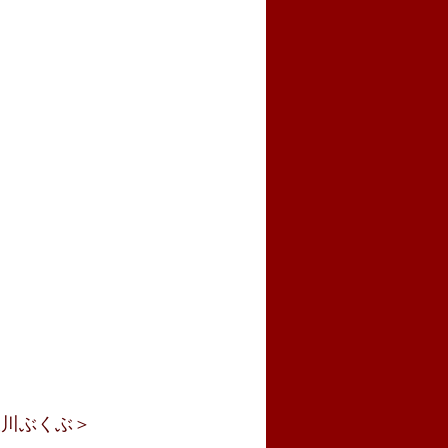
＜大川ぶくぶ＞