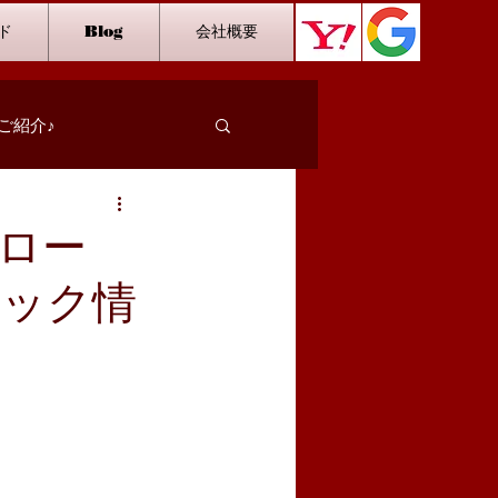
ド
Blog
会社概要
ご紹介♪
スタッフインタビュー
ロー
ミック情
カラオケ
ダーツ