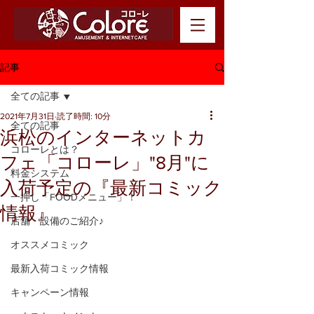
記事
全ての記事
2021年7月31日
読了時間: 10分
全ての記事
浜松のインターネットカ
コローレとは？
フェ「コローレ」"8月"に
料金システム
入荷予定の『最新コミック
一押し「FOODメニュー」！
情報』
店舗・設備のご紹介♪
オススメコミック
最新入荷コミック情報
キャンペーン情報