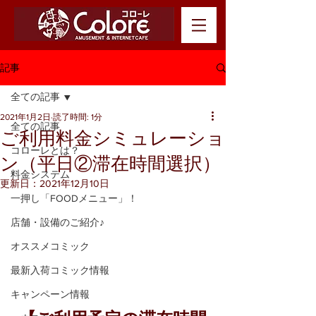
記事
全ての記事
2021年1月2日
読了時間: 1分
全ての記事
ご利用料金シミュレーショ
コローレとは？
ン（平日②滞在時間選択）
料金システム
更新日：
2021年12月10日
一押し「FOODメニュー」！
店舗・設備のご紹介♪
オススメコミック
最新入荷コミック情報
キャンペーン情報