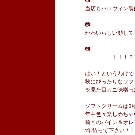
📷
当店もハロウィン装
📷
かわいらしい顔して
📷
　　　　　！！！？
はい！というわけで
秋にぴったりなソフ
※見た目カニ味噌っ
ソフトクリームは2
年中色々楽しめちゃ
前回のパイン＆オレ
1年待って下さい！