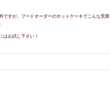
料ですが、フードオーダーのホットケーキでこんな荒業も
。
にはお試し下さい！