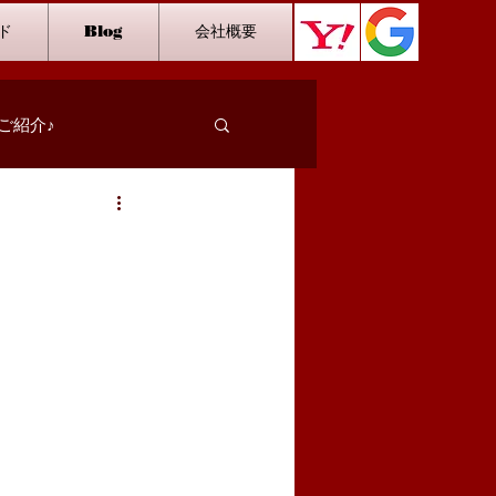
ド
Blog
会社概要
ご紹介♪
スタッフインタビュー
カラオケ
ダーツ