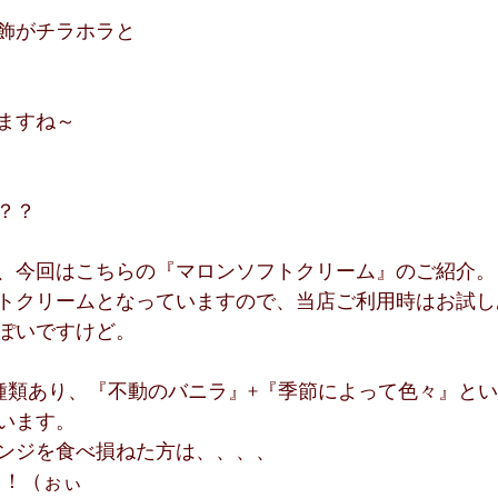
飾がチラホラと
ますね～
？？
、今回はこちらの『マロンソフトクリーム』のご紹介。
トクリームとなっていますので、当店ご利用時はお試し
ぽいですけど。
種類あり、『不動のバニラ』+『季節によって色々』と
います。
ンジを食べ損ねた方は、、、、
！！（ぉぃ