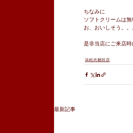
ちなみに
ソフトクリームは無
お、おいしそう。。
是非当店にご来店時
浜松志都呂店
最新記事