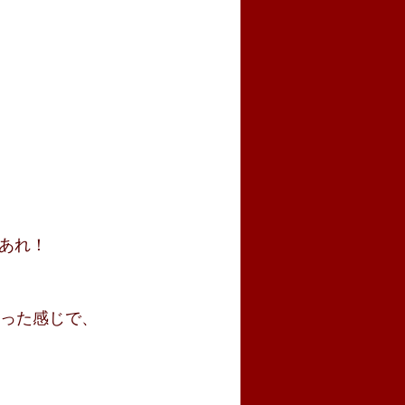
あれ！
いった感じで、