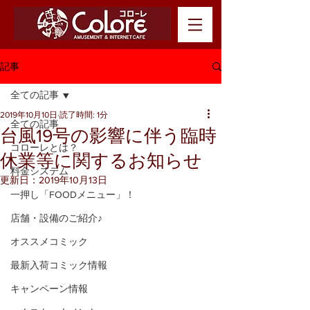
記事
全ての記事
2019年10月10日
読了時間: 1分
全ての記事
台風19号の影響に伴う臨時
コローレとは？
休業等に関するお知らせ
料金システム
更新日：
2019年10月13日
一押し「FOODメニュー」！
店舗・設備のご紹介♪
オススメコミック
最新入荷コミック情報
キャンペーン情報