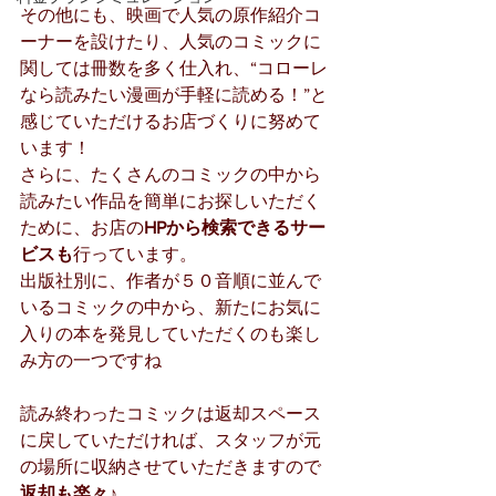
その他にも、映画で人気の原作紹介コ
ーナーを設けたり、人気のコミックに
関しては冊数を多く仕入れ、“コローレ
なら読みたい漫画が手軽に読める！”と
感じていただけるお店づくりに努めて
います！
さらに、たくさんのコミックの中から
読みたい作品を簡単にお探しいただく
ために、お店の
HPから検索できるサー
ビスも
行っています。
出版社別に、作者が５０音順に並んで
いるコミックの中から、新たにお気に
入りの本を発見していただくのも楽し
み方の一つですね
読み終わったコミックは返却スペース
に戻していただければ、スタッフが元
の場所に収納させていただきますので
返却も楽々
♪