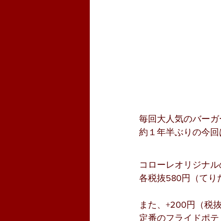
毎回大人気のバーガ
約１年半ぶりの今回
コローレオリジナル
各税抜580円（て
また、+200円（
定番のフライドポテ