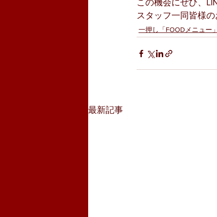
この機会にぜひ、L
スタッフ一同皆様の
一押し「FOODメニュー
最新記事