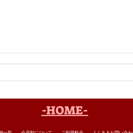
スパイスカレーフェア開催
コロ
中！！
ミリ
-HOME-
舗一覧
会員制について
ご利用料金
よくあるお問い合わ