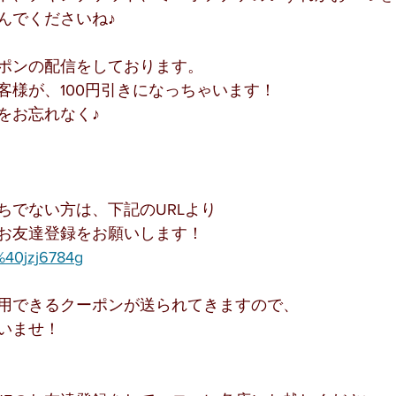
んでくださいね♪
ポンの配信をしております。
客様が、100円引きになっちゃいます！
をお忘れなく♪
ちでない方は、下記のURLより
のお友達登録をお願いします！
p/%40jzj6784g
用できるクーポンが送られてきますので、
いませ！