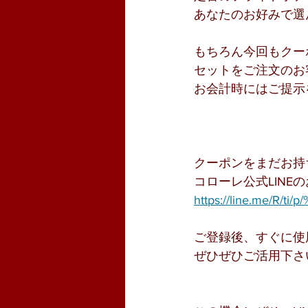
あなたのお好みで選
もちろん今回もクー
セットをご注文のお
お会計時にはご提示
クーポンをまだお持
コローレ公式LINE
https://line.me/R/ti/
ご登録後、すぐに使
ぜひぜひご活用下さ