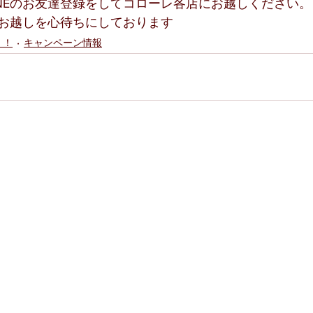
INEのお友達登録をしてコローレ各店にお越しください。
お越しを心待ちにしております
」！
キャンペーン情報