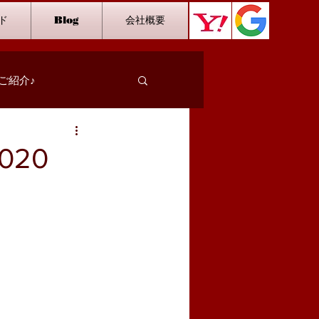
ド
Blog
会社概要
ご紹介♪
スタッフインタビュー
20
カラオケ
ダーツ