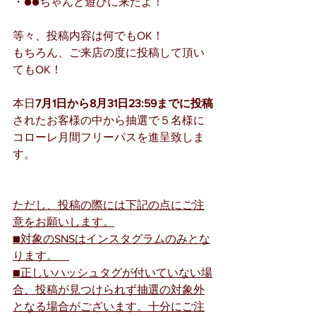
・●●ちゃんと遊びに来たよ！
等々、投稿内容は何でもOK！
もちろん、ご来店の度に投稿して頂い
てもOK！
本日
7月1日から8月31日23:59までに投稿
されたお客様の中から抽選で５名様に
コローレ月間フリーパスを進呈致しま
す。
ただし、投稿の際には下記の点にご注
意をお願いします。
■対象のSNSはインスタグラムのみとな
ります。　
■正しいハッシュタグが付いていない場
合、投稿が見つけられず抽選の対象外
となる場合がございます。十分にご注