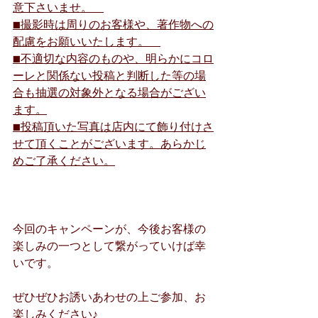
意下さいませ。　
■撮影時は周りのお客様や、著作物への
配慮をお願いいたします。　
■不適切な内容のものや、明らかにコロ
ーレと関係ない投稿と判断した等の場
合も抽選の対象外となる場合がござい
ます。
■投稿頂いた写真は店内にて飾り付けさ
せて頂くことがございます。あらかじ
めご了承ください。
今回のキャンペーンが、今後お客様の
楽しみの一つとして繋がっていけば幸
いです。
ぜひぜひお誘いあわせの上ご参加、お
楽しみください♪