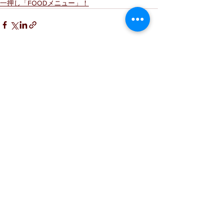
一押し「FOODメニュー」！
すべて表示
最新記事