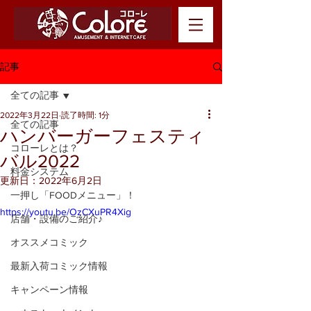
記事
全ての記事
2022年3月22日
読了時間: 1分
全ての記事
ハンバーガーフェスティ
コローレとは？
バル2022
料金システム
更新日：
2022年6月2日
一押し「FOODメニュー」！
https://youtu.be/OzCXuPR4Xig
店舗・設備のご紹介♪
オススメコミック
最新入荷コミック情報
キャンペーン情報