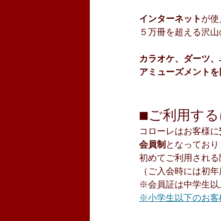
インターネット
が使
５万冊を超える沢山
カラオケ、ダーツ、
アミューズメントを
■ご利用する
コローレはお客様に
会員制
となっており
初めてご利用される
（ご入会時には初年
※会員証は中学生以
※小学生以下のお客