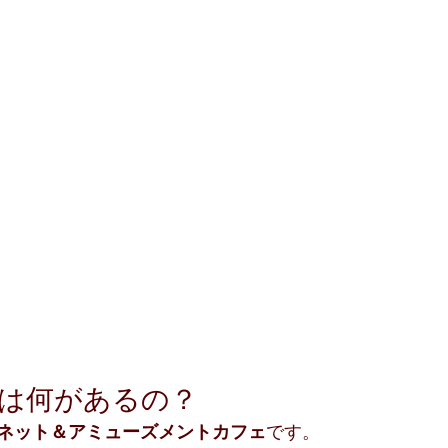
には何があるの？
ネット＆アミューズメントカフェ
です。