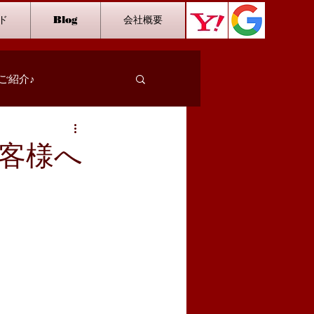
ド
Blog
会社概要
ご紹介♪
スタッフインタビュー
客様へ
カラオケ
ダーツ