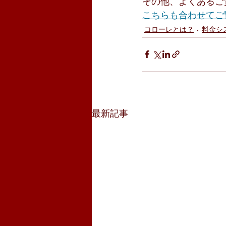
その他、よくあるご
こちらも合わせてご
コローレとは？
料金シ
最新記事