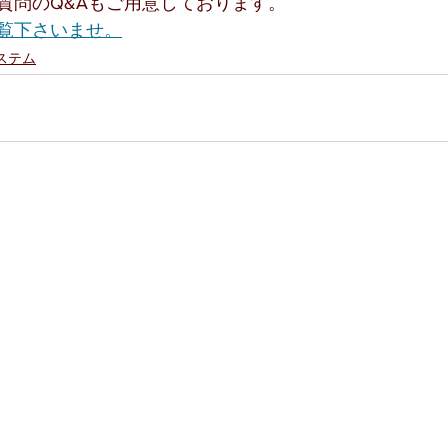
質問のQ&Aもご用意しております。
覧下さいませ。
ステム