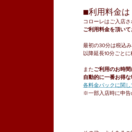
■利用料金は？
コローレはご入店さ
ご利用料金を頂いて
最初の30分は税込み
以降延長10分ごとに
また
ご利用のお時間
自動的に一番お得な
各料金パックに関し
※一部入店時に申告