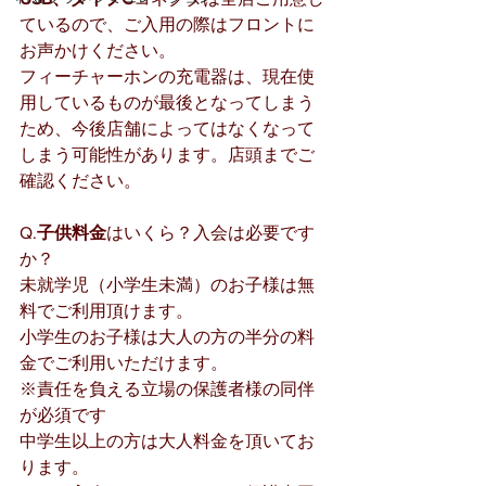
ているので、ご入用の際はフロントに
お声かけください。
フィーチャーホンの充電器は、現在使
用しているものが最後となってしまう
ため、今後店舗によってはなくなって
しまう可能性があります。店頭までご
確認ください。
Q.
子供料金
はいくら？入会は必要です
か？
未就学児（小学生未満）のお子様は無
料でご利用頂けます。
小学生のお子様は大人の方の半分の料
金でご利用いただけます。
※責任を負える立場の保護者様の同伴
が必須です
中学生以上の方は大人料金を頂いてお
ります。