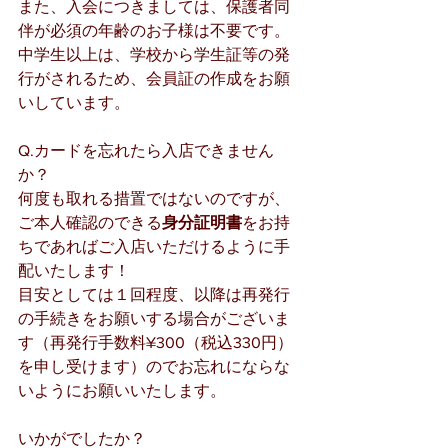
また、入会につきましては、保護者同
伴が必須の年齢のお子様は不要です。
中学生以上は、学校から学生証等の発
行がされるため、会員証の作成をお願
いしています。
Q.カードを忘れたら入店できません
か？
何度も取れる措置ではないのですが、
ご本人確認のできる
身分証明書
をお持
ちであればご入店いただけるように手
配いたします！
目安としては１回程度、以降は再発行
の手続きをお願いする場合がございま
す（再発行手数料¥300（税込330円）
を申し受けます）のでお忘れにならな
いようにお願いいたします。
いかがでしたか？