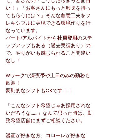
で、皆さんの「こうしたらきっと面白
い！」「お客さんにもっと興味を持っ
てもらうには？」そんな創意工夫をフ
レキシブルに実現できる環境作りを行
なっています。
パート/アルバイトから
社員登用
のステ
ップアップもある（過去実績あり）の
で、やりがいも感じられること間違い
なし！
Wワークで深夜帯や土日のみの勤務も
歓迎！
変則的なシフトもOKです！！
「こんなシフト希望じゃあ採用されな
いだろうな……」なんて思った時は、勤
務希望店舗にまずご相談ください。
漫画が好きな方、コローレが好きな