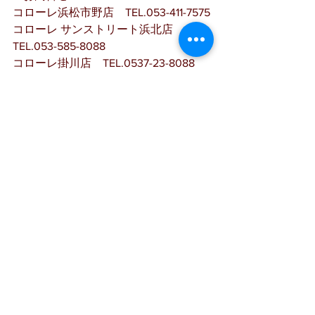
コローレ浜松市野店　TEL.053-411-7575
コローレ サンストリート浜北店　
TEL.053-585-8088
コローレ掛川店　TEL.0537-23-8088
コローレ浜岡店　TEL.0537-85-5855
コローレ浜松志都呂店　TEL.053-488-
4388
（採用担当）各店店長
コローレとは？
すべて表示
最新記事