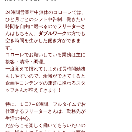
24時間営業年中無休のコローレでは、
ひと月ごとのシフト申告制、働きたい
時間を自由に選べるので
フリーター
さ
んはもちろん、
ダブルワーク
の方でも
空き時間を生かした働き方ができま
す。
コローレでお願いしている業務は主に
接客・清掃・調理。
一度覚えて慣れてしまえば長時間勤務
もしやすいので、余裕ができてくると
企画やコンテンツの運営に携わるスタ
ッフさんが増えてきます！
特に、１日7～8時間、フルタイムでお
仕事するフリーターさんは、勤務先が
生活の中心。
だからこそ楽しく働いてもらいたいの